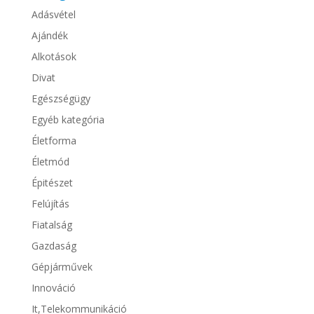
Adásvétel
Ajándék
Alkotások
Divat
Egészségügy
Egyéb kategória
Életforma
Életmód
Épitészet
Felújítás
Fiatalság
Gazdaság
Gépjárművek
Innováció
It,Telekommunikáció