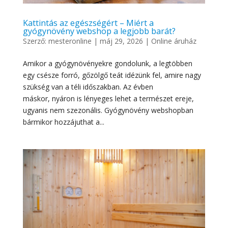
Kattintás az egészségért – Miért a
gyógynövény webshop a legjobb barát?
Szerző:
mesteronline
|
máj 29, 2026
|
Online áruház
Amikor a gyógynövényekre gondolunk, a legtöbben
egy csésze forró, gőzölgő teát idézünk fel, amire nagy
szükség van a téli időszakban. Az évben
máskor, nyáron is lényeges lehet a természet ereje,
ugyanis nem szezonális. Gyógynövény webshopban
bármikor hozzájuthat a...