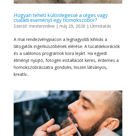
Hogyan teheti különlegessé a céges vagy
családi eseményt egy homokszobor?
Szerző:
mesteronline
|
máj 29, 2026
|
Útmutatás
A mai rendezvénypiacon a legnagyobb kihívás a
látogatók ingerküszöbének elérése. A tucatdekorációk
és a sablonos programok kora lejárt. Ha egyedi
élményt nyújtó, fotogén installációt keres, érdemes a
homokszobrászatra gondolni, hiszen látványos,
kreatív...