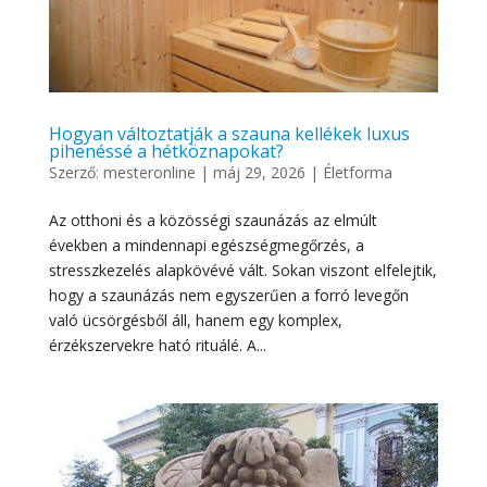
Hogyan változtatják a szauna kellékek luxus
pihenéssé a hétköznapokat?
Szerző:
mesteronline
|
máj 29, 2026
|
Életforma
Az otthoni és a közösségi szaunázás az elmúlt
években a mindennapi egészségmegőrzés, a
stresszkezelés alapkövévé vált. Sokan viszont elfelejtik,
hogy a szaunázás nem egyszerűen a forró levegőn
való ücsörgésből áll, hanem egy komplex,
érzékszervekre ható rituálé. A...