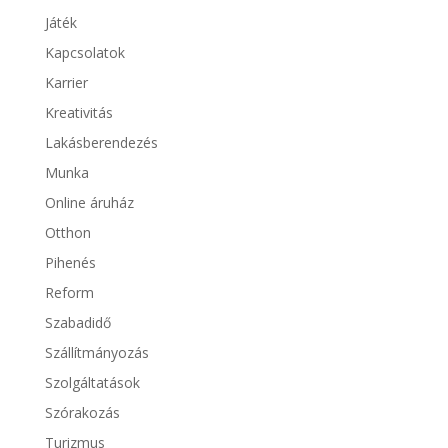
Játék
Kapcsolatok
Karrier
Kreativitás
Lakásberendezés
Munka
Online áruház
Otthon
Pihenés
Reform
Szabadidő
Szállítmányozás
Szolgáltatások
Szórakozás
Turizmus