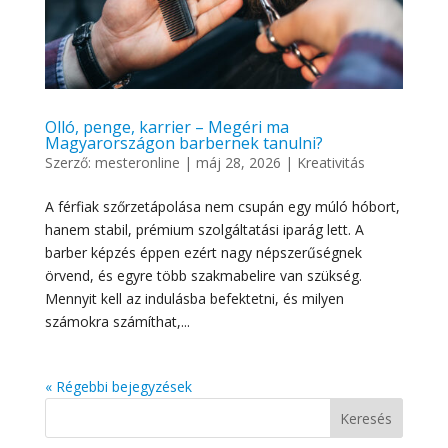
Olló, penge, karrier – Megéri ma
Magyarországon barbernek tanulni?
Szerző:
mesteronline
|
máj 28, 2026
|
Kreativitás
A férfiak szőrzetápolása nem csupán egy múló hóbort,
hanem stabil, prémium szolgáltatási iparág lett. A
barber képzés éppen ezért nagy népszerűségnek
örvend, és egyre több szakmabelire van szükség.
Mennyit kell az indulásba befektetni, és milyen
számokra számíthat,...
« Régebbi bejegyzések