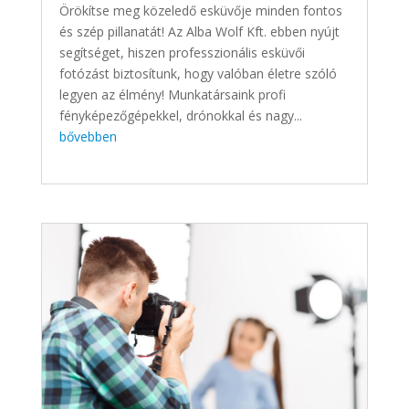
Örökítse meg közeledő esküvője minden fontos
és szép pillanatát! Az Alba Wolf Kft. ebben nyújt
segítséget, hiszen professzionális esküvői
fotózást biztosítunk, hogy valóban életre szóló
legyen az élmény! Munkatársaink profi
fényképezőgépekkel, drónokkal és nagy...
bővebben