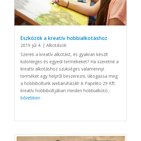
Eszközök a kreatív hobbialkotáshoz
2019 júl 4.
|
Alkotások
Szereti a kreatív alkotást, és gyakran készít
különleges és egyedi termékeket? Ha szeretné a
kreatív alkotáshoz szükséges valamennyi
terméket egy helyről beszerezni, látogassa meg
a hobbiboltunk webáruházát! A Papelito 29 Kft.
kreatív hobbiboltjában minden hobbialkotó...
bővebben