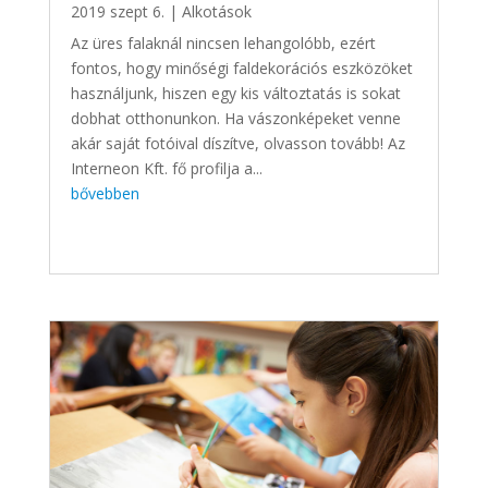
2019 szept 6.
|
Alkotások
Az üres falaknál nincsen lehangolóbb, ezért
fontos, hogy minőségi faldekorációs eszközöket
használjunk, hiszen egy kis változtatás is sokat
dobhat otthonunkon. Ha vászonképeket venne
akár saját fotóival díszítve, olvasson tovább! Az
Interneon Kft. fő profilja a...
bővebben