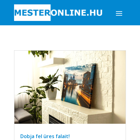
Dobja fel üres falait!