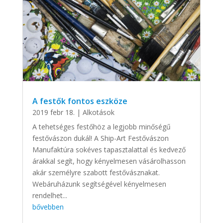
A festők fontos eszköze
2019 febr 18.
|
Alkotások
A tehetséges festőhöz a legjobb minőségű
festővászon dukál! A Ship-Art Festővászon
Manufaktúra sokéves tapasztalattal és kedvező
árakkal segít, hogy kényelmesen vásárolhasson
akár személyre szabott festővásznakat.
Webáruházunk segítségével kényelmesen
rendelhet...
bővebben