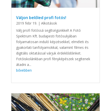
Váljon belőled profi fotós!
2019 febr 19.
|
Alkotások
Válj profi fotóssá segítségünkkel! A Fotó
Spektrum Kft. budapesti fotósulijában
folyamatosan induló képzésekkel, elméleti és
gyakorlati tanfolyamokkal, valamint filmes és
digitális oktatással várjuk érdeklődőinket.
Fotóiskolánkban profi fényképészek segítenek
átadni a...
bővebben