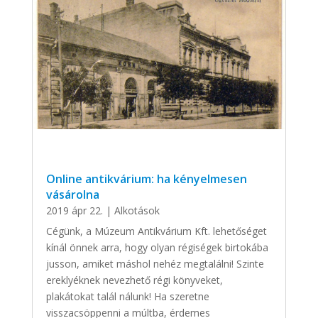
Online antikvárium: ha kényelmesen
vásárolna
2019 ápr 22.
|
Alkotások
Cégünk, a Múzeum Antikvárium Kft. lehetőséget
kínál önnek arra, hogy olyan régiségek birtokába
jusson, amiket máshol nehéz megtalálni! Szinte
ereklyéknek nevezhető régi könyveket,
plakátokat talál nálunk! Ha szeretne
visszacsöppenni a múltba, érdemes