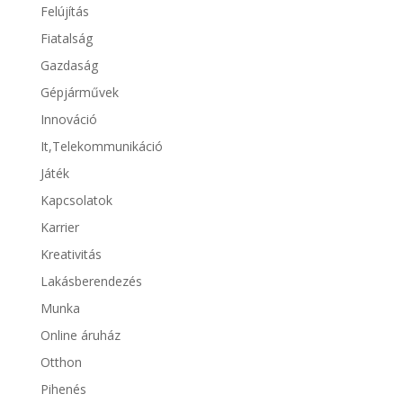
Felújítás
Fiatalság
Gazdaság
Gépjárművek
Innováció
It,Telekommunikáció
Játék
Kapcsolatok
Karrier
Kreativitás
Lakásberendezés
Munka
Online áruház
Otthon
Pihenés