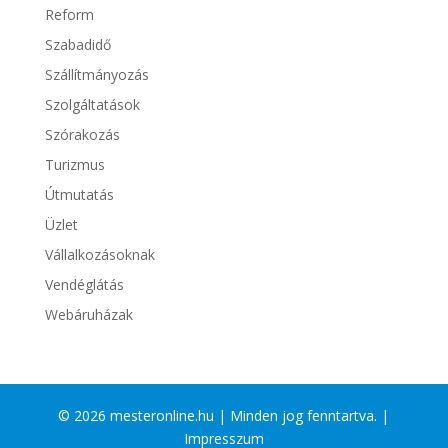
Reform
Szabadidő
Szállítmányozás
Szolgáltatások
Szórakozás
Turizmus
Útmutatás
Üzlet
Vállalkozásoknak
Vendéglátás
Webáruházak
© 2026 mesteronline.hu | Minden jog fenntartva. |
Impresszum