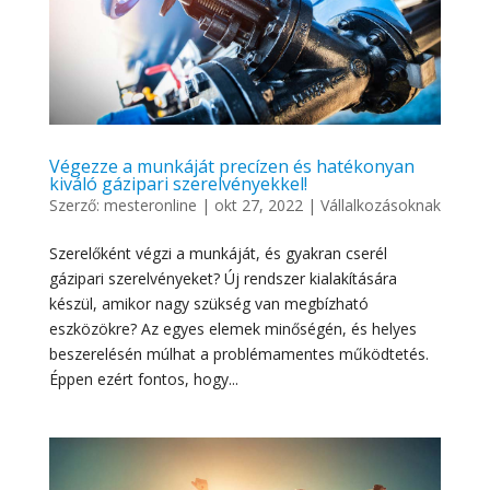
Végezze a munkáját precízen és hatékonyan
kiváló gázipari szerelvényekkel!
Szerző:
mesteronline
|
okt 27, 2022
|
Vállalkozásoknak
Szerelőként végzi a munkáját, és gyakran cserél
gázipari szerelvényeket? Új rendszer kialakítására
készül, amikor nagy szükség van megbízható
eszközökre? Az egyes elemek minőségén, és helyes
beszerelésén múlhat a problémamentes működtetés.
Éppen ezért fontos, hogy...