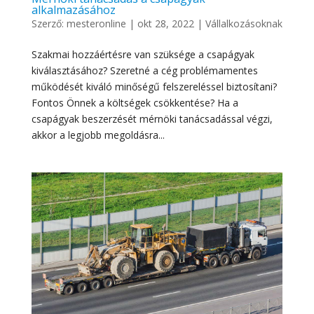
alkalmazásához
Szerző:
mesteronline
|
okt 28, 2022
|
Vállalkozásoknak
Szakmai hozzáértésre van szüksége a csapágyak
kiválasztásához? Szeretné a cég problémamentes
működését kiváló minőségű felszereléssel biztosítani?
Fontos Önnek a költségek csökkentése? Ha a
csapágyak beszerzését mérnöki tanácsadással végzi,
akkor a legjobb megoldásra...