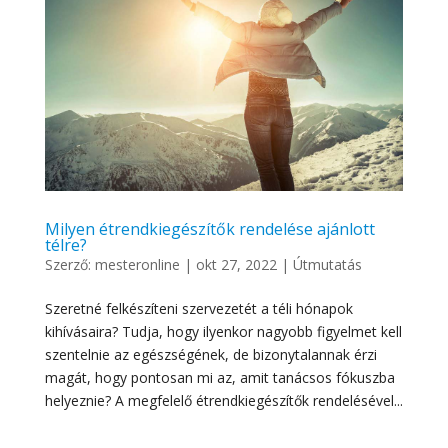
Milyen étrendkiegészítők rendelése ajánlott
télre?
Szerző:
mesteronline
|
okt 27, 2022
|
Útmutatás
Szeretné felkészíteni szervezetét a téli hónapok
kihívásaira? Tudja, hogy ilyenkor nagyobb figyelmet kell
szentelnie az egészségének, de bizonytalannak érzi
magát, hogy pontosan mi az, amit tanácsos fókuszba
helyeznie? A megfelelő étrendkiegészítők rendelésével...