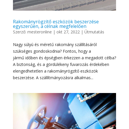
Rakományrögzítő eszközök beszerzése
egyszerűen, a célnak megfelelően
Szerző:
mesteronline
|
okt 27, 2022
|
Útmutatás
Nagy súlyú és méretű rakomány szállításáról
szükséges gondoskodnia? Fontos, hogy a
jármű időben és épségben érkezzen a megadott célba?
A biztonság, és a gördülékeny fuvarozás érdekében
elengedhetetlen a rakományrögzítő eszközök
beszerzése. A szállítmányozásra alkalmas...