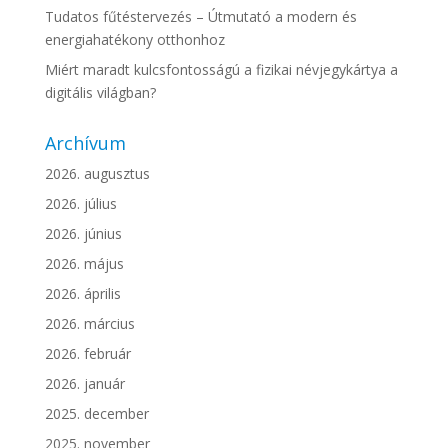
Tudatos fűtéstervezés – Útmutató a modern és
energiahatékony otthonhoz
Miért maradt kulcsfontosságú a fizikai névjegykártya a
digitális világban?
Archívum
2026. augusztus
2026. július
2026. június
2026. május
2026. április
2026. március
2026. február
2026. január
2025. december
2025. november