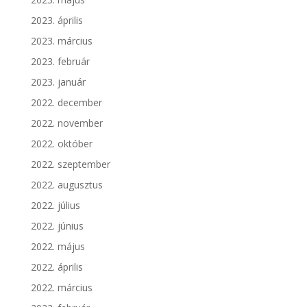
2023. április
2023. március
2023. február
2023. január
2022. december
2022. november
2022. október
2022. szeptember
2022. augusztus
2022. július
2022. június
2022. május
2022. április
2022. március