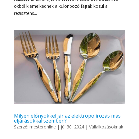
okból kiemelkednek a különböző fajták közül a
rezisztens...
Milyen előnyökkel jár az elektropolírozás más
eljárásokkal szemben?
Szerző:
mesteronline
|
júl 30, 2024
|
Vállalkozásoknak