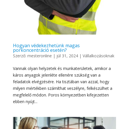
Hogyan védekezhetünk magas
porkoncentráció esetén?
Szerző:
mesteronline
|
júl 31, 2024
|
Vállalkozásoknak
Vannak olyan helyzetek és munkaterületek, amikor a
káros anyagok jelenléte ellenére szükség van a
feladatok elvégzésére. Ha tisztában van azzal, hogy
milyen mértékben számíthat veszélyre, felkészülhet a
megfelelő módon. Poros környezetben kifejezetten
ebben nyújt...