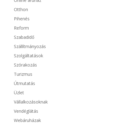
Online áruház
Otthon
Pihenés
Reform
Szabadidő
Szállítmányozás
Szolgáltatások
Szórakozás
Turizmus
Útmutatás
Üzlet
Vállalkozásoknak
Vendéglátás
Webáruházak