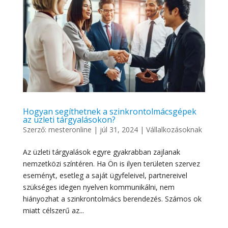
Hogyan segíthetnek a szinkrontolmácsgépek
az üzleti tárgyalásokon?
Szerző:
mesteronline
|
júl 31, 2024
|
Vállalkozásoknak
Az üzleti tárgyalások egyre gyakrabban zajlanak
nemzetközi színtéren. Ha Ön is ilyen területen szervez
eseményt, esetleg a saját ügyfeleivel, partnereivel
szükséges idegen nyelven kommunikálni, nem
hiányozhat a szinkrontolmács berendezés. Számos ok
miatt célszerű az...