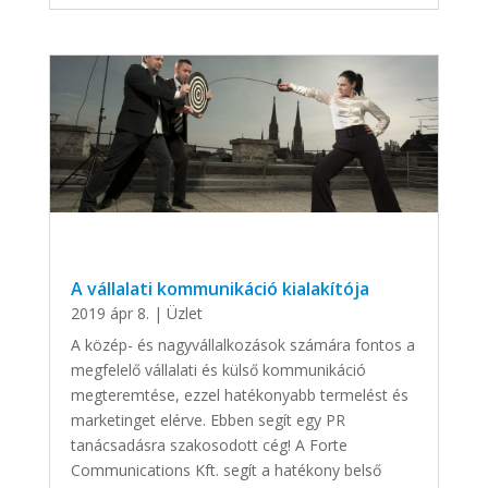
A vállalati kommunikáció kialakítója
2019 ápr 8.
|
Üzlet
A közép- és nagyvállalkozások számára fontos a
megfelelő vállalati és külső kommunikáció
megteremtése, ezzel hatékonyabb termelést és
marketinget elérve. Ebben segít egy PR
tanácsadásra szakosodott cég! A Forte
Communications Kft. segít a hatékony belső