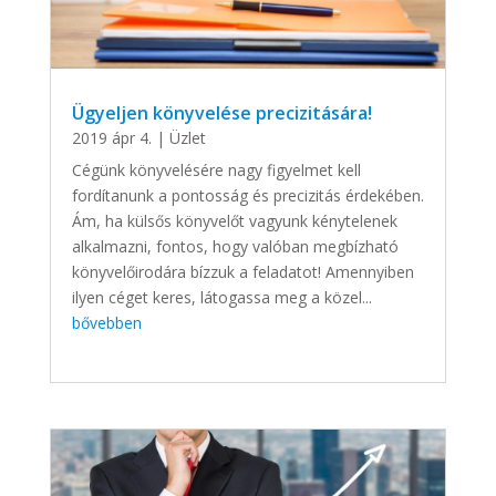
Ügyeljen könyvelése precizitására!
2019 ápr 4.
|
Üzlet
Cégünk könyvelésére nagy figyelmet kell
fordítanunk a pontosság és precizitás érdekében.
Ám, ha külsős könyvelőt vagyunk kénytelenek
alkalmazni, fontos, hogy valóban megbízható
könyvelőirodára bízzuk a feladatot! Amennyiben
ilyen céget keres, látogassa meg a közel...
bővebben