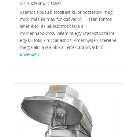
2019 szept 6.
|
Üzlet
Számos típusú biztosítást különböztetünk meg,
mind más és más funkcióval bír. Hiszen fontos
lehet élet- és lakásbiztosításra a
mindennapokhoz, valamint egy utasbiztosításra
egy külföldi kiruccanáshoz. Amennyiben szeretné
megtalálni a legjobb ár-érték aránnyal bíró...
bővebben