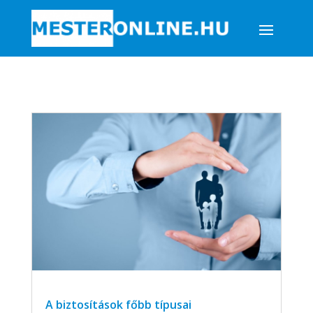
A biztosítások főbb típusai