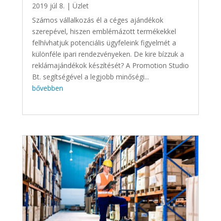
2019 júl 8.
|
Üzlet
Számos vállalkozás él a céges ajándékok
szerepével, hiszen emblémázott termékekkel
felhívhatjuk potenciális ügyfeleink figyelmét a
különféle ipari rendezvényeken. De kire bízzuk a
reklámajándékok készítését? A Promotion Studio
Bt. segítségével a legjobb minőségi...
bővebben