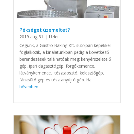
Pékséget üzemeltet?
2019 aug 31.
|
Üzlet
Cégünk, a Gastro Baking Kft. sütőipari képekkel
foglalkozik, a kínálatunkban pedig a következő
berendezések találhatóak meg: kenyérszeletelő
gép, ipari dagasztógép, forgókemence,
látványkemence, tésztaosztó, kelesztőgép,
fánksütő gép és tésztanyújtó gép. Ha...
bővebben