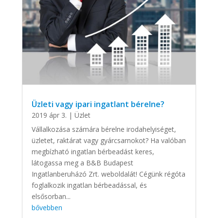
Üzleti vagy ipari ingatlant bérelne?
2019 ápr 3.
|
Üzlet
Vállalkozása számára bérelne irodahelyiséget,
üzletet, raktárat vagy gyárcsarnokot? Ha valóban
megbízható ingatlan bérbeadást keres,
látogassa meg a B&B Budapest
Ingatlanberuházó Zrt. weboldalát! Cégünk régóta
foglalkozik ingatlan bérbeadással, és
elsősorban...
bővebben