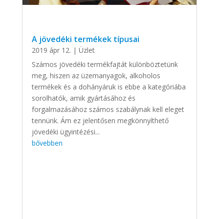
A jövedéki termékek típusai
2019 ápr 12.
|
Üzlet
Számos jövedéki termékfajtát különböztetünk
meg, hiszen az üzemanyagok, alkoholos
termékek és a dohányáruk is ebbe a kategóriába
sorolhatók, amik gyártásához és
forgalmazásához számos szabálynak kell eleget
tennünk. Ám ez jelentősen megkönnyíthető
jövedéki ügyintézési...
bővebben