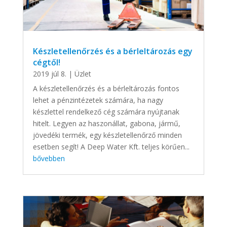
Készletellenőrzés és a bérleltározás egy
cégtől!
2019 júl 8.
|
Üzlet
A készletellenőrzés és a bérleltározás fontos
lehet a pénzintézetek számára, ha nagy
készlettel rendelkező cég számára nyújtanak
hitelt. Legyen az haszonállat, gabona, jármű,
jövedéki termék, egy készletellenőrző minden
esetben segít! A Deep Water Kft. teljes körűen...
bővebben