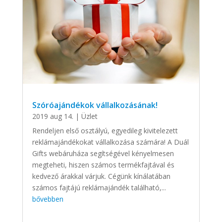
Szóróajándékok vállalkozásának!
2019 aug 14.
|
Üzlet
Rendeljen első osztályú, egyedileg kivitelezett
reklámajándékokat vállalkozása számára! A Duál
Gifts webáruháza segítségével kényelmesen
megteheti, hiszen számos termékfajtával és
kedvező árakkal várjuk. Cégünk kínálatában
számos fajtájú reklámajándék található,...
bővebben