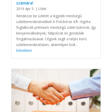
számára!
2019 ápr 5.
|
Üzlet
Rendezze be üzletét a legjobb minőségű
üzletberendezésekkel! A Polcbörze Kft. régóta
foglalkozik prémium minőségű üzleti bútorok, így
kenyeresállványok, falipolcok és gondolák
forgalmazásával. Cégünk segít a teljes körű
üzletberendezésben, akármilyen bolt...
bővebben