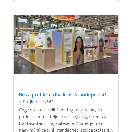
Bízza profikra a kiállítási standépítést!
2019 júl 9.
|
Üzlet
Cége szakmai kiállításon fog részt venni, és
professzionális, teljes körű segítséget keres a
kiállítási stand megépítéséhez? Ismerje meg
nagy múltú cégünk standépítési szolgáltatásait! A