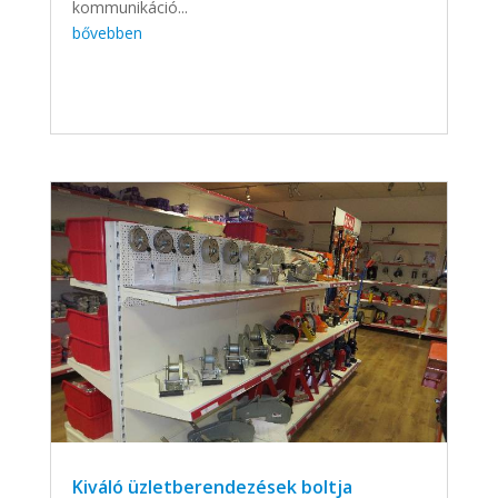
kommunikáció...
bővebben
Kiváló üzletberendezések boltja