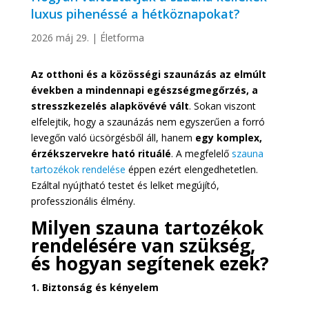
luxus pihenéssé a hétköznapokat?
2026 máj 29.
|
Életforma
Az otthoni és a közösségi szaunázás az elmúlt
években a mindennapi egészségmegőrzés, a
stresszkezelés alapkövévé vált
. Sokan viszont
elfelejtik, hogy a szaunázás nem egyszerűen a forró
levegőn való ücsörgésből áll, hanem
egy komplex,
érzékszervekre ható rituálé
. A megfelelő
szauna
tartozékok rendelése
éppen ezért elengedhetetlen.
Ezáltal nyújtható testet és lelket megújító,
professzionális élmény.
Milyen szauna tartozékok
rendelésére van szükség,
és hogyan segítenek ezek?
1. Biztonság és kényelem