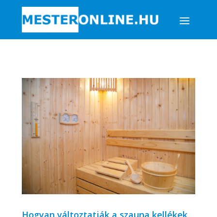
Hogyan változtatják a szauna kellékek