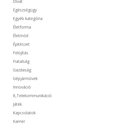
Divat
Egészségügy
Egyéb kategória
Életforma
Életmód
Épitészet
Felújítás
Fiatalság
Gazdaság
Gépjárművek
Innováció
It,Telekommunikáció
Játék
Kapcsolatok
Karrier