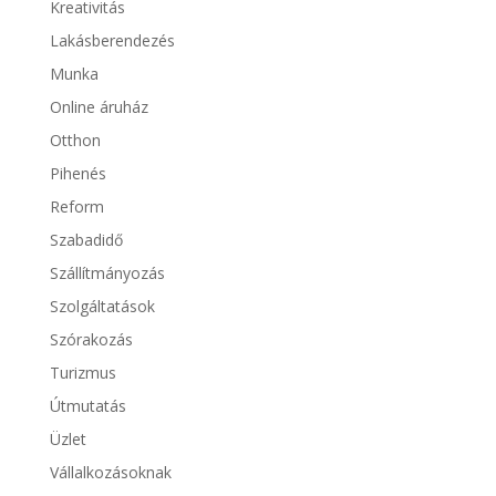
Kreativitás
Lakásberendezés
Munka
Online áruház
Otthon
Pihenés
Reform
Szabadidő
Szállítmányozás
Szolgáltatások
Szórakozás
Turizmus
Útmutatás
Üzlet
Vállalkozásoknak