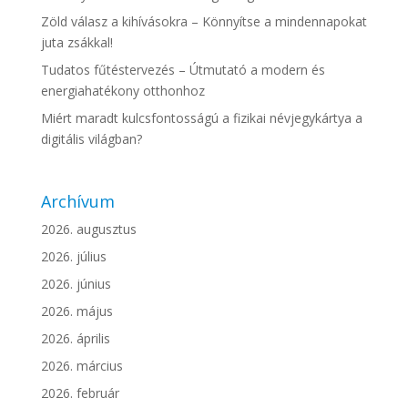
Zöld válasz a kihívásokra – Könnyítse a mindennapokat
juta zsákkal!
Tudatos fűtéstervezés – Útmutató a modern és
energiahatékony otthonhoz
Miért maradt kulcsfontosságú a fizikai névjegykártya a
digitális világban?
Archívum
2026. augusztus
2026. július
2026. június
2026. május
2026. április
2026. március
2026. február