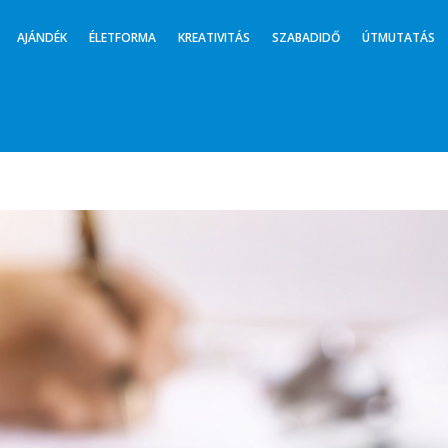
AJÁNDÉK
ÉLETFORMA
KREATIVITÁS
SZABADIDŐ
ÚTMUTATÁS