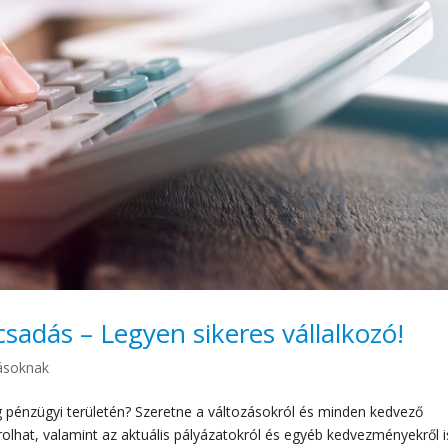
csadás – Legyen sikeres vállalkozó!
zásoknak
ég pénzügyi területén? Szeretne a változásokról és minden kedvező
rolhat, valamint az aktuális pályázatokról és egyéb kedvezményekről i