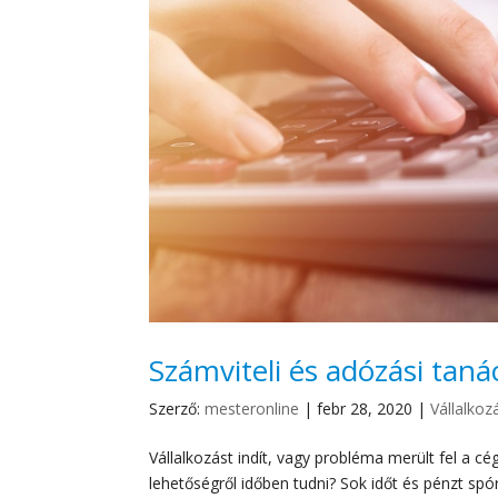
Számviteli és adózási taná
Szerző:
mesteronline
|
febr 28, 2020
|
Vállalko
Vállalkozást indít, vagy probléma merült fel a c
lehetőségről időben tudni? Sok időt és pénzt spó