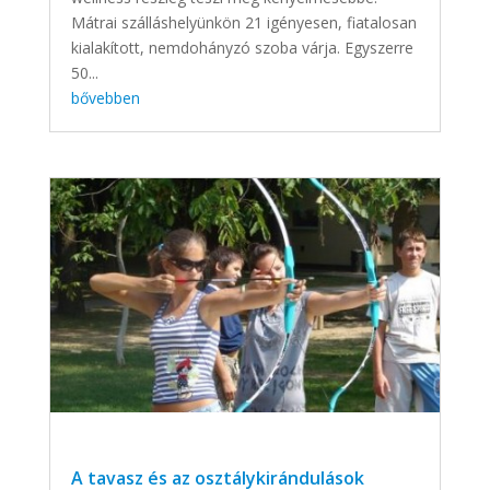
Mátrai szálláshelyünkön 21 igényesen, fiatalosan
kialakított, nemdohányzó szoba várja. Egyszerre
50...
bővebben
A tavasz és az osztálykirándulások