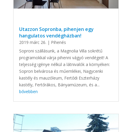
Utazzon Sopronba, pihenjen egy
hangulatos vendégházban!
2019 márc 26.
|
Pihenés
Soproni szállásunk, a Magnolia Villa sokrétű
programokkal várja pihenni vágyó vendégeit! A
teljesség igénye nélkül a látnivalók a környéken:
Sopron belvárosa és műemlékei, Nagycenki
kastély és mauzóleum, Fertődi Eszterházy
kastély, Fertőrákos, Bányamúzeum, és a...
bővebben