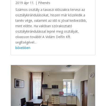
2019 ápr 11.
|
Pihenés
Számos osztály a tavaszi időszakra tervezi az
osztálykirándulásokat, hiszen már közeledik a
tanév vége, valamint az idő is jóval kedvezőbb,
mint előtte. Ha valóban szórakoztató
osztálykirándulással lepné meg osztályát,
olvasson tovább! A Vidám Delfin Kft.
segítségével...
bővebben