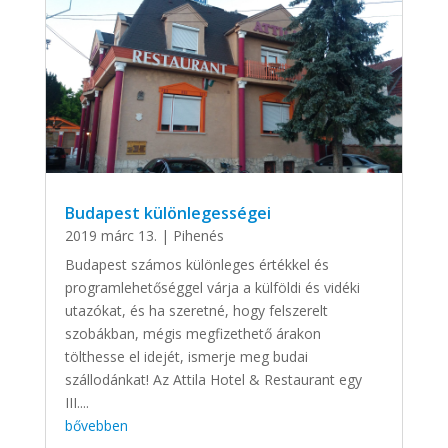
Budapest különlegességei
2019 márc 13.
|
Pihenés
Budapest számos különleges értékkel és
programlehetőséggel várja a külföldi és vidéki
utazókat, és ha szeretné, hogy felszerelt
szobákban, mégis megfizethető árakon
tölthesse el idejét, ismerje meg budai
szállodánkat! Az Attila Hotel & Restaurant egy
III....
bővebben