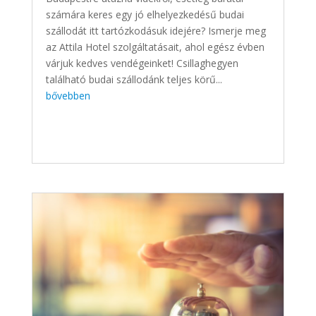
számára keres egy jó elhelyezkedésű budai
szállodát itt tartózkodásuk idejére? Ismerje meg
az Attila Hotel szolgáltatásait, ahol egész évben
várjuk kedves vendégeinket! Csillaghegyen
található budai szállodánk teljes körű...
bővebben