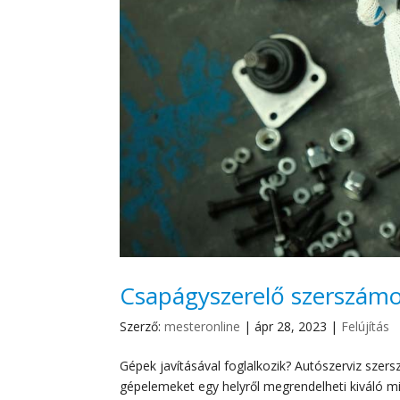
Csapágyszerelő szerszámok
Szerző:
mesteronline
|
ápr 28, 2023
|
Felújítás
Gépek javításával foglalkozik? Autószerviz sze
gépelemeket egy helyről megrendelheti kiváló 