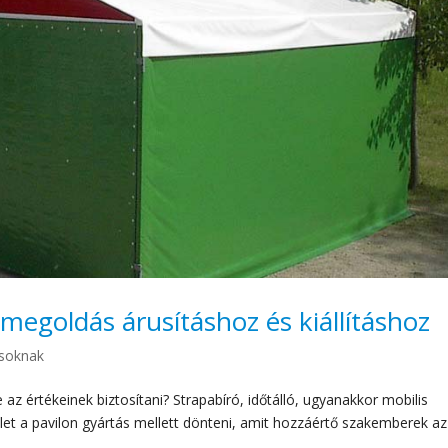
 megoldás árusításhoz és kiállításhoz
ásoknak
az értékeinek biztosítani? Strapabíró, időtálló, ugyanakkor mobilis
et a pavilon gyártás mellett dönteni, amit hozzáértő szakemberek az