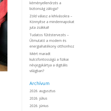
kéményellenőrzés a
biztonság záloga?
Zöld válasz a kihívásokra –
Könnyítse a mindennapokat
juta zsákkal!
Tudatos fűtéstervezés –
Útmutató a modern és
energiahatékony otthonhoz
Miért maradt
kulcsfontosságú a fizikai
névjegykártya a digitális
világban?
Archívum
2026. augusztus
2026. július
2026. június