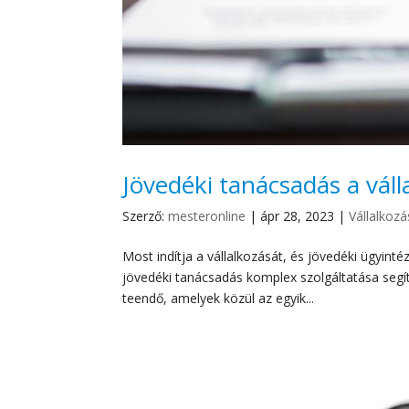
Jövedéki tanácsadás a vál
Szerző:
mesteronline
|
ápr 28, 2023
|
Vállalkoz
Most indítja a vállalkozását, és jövedéki ügyin
jövedéki tanácsadás komplex szolgáltatása segí
teendő, amelyek közül az egyik...