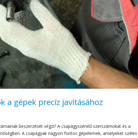
 a gépek precíz javításához
rszámainak beszerzését végzi? A csapágyszerelő szerszámokat és a
minőségben. A csapágyak nagyon fontos gépelemek, amelyeket széles