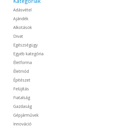
Kategóriák
Adásvétel
Ajándék
Alkotások
Divat
Egészségügy
Egyéb kategória
Életforma
Életmód
Épitészet
Felújítás
Fiatalság
Gazdaság
Gépjárművek
Innováció