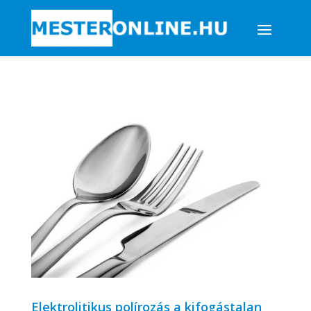
Elektrolitikus polírozás a kifogástalan