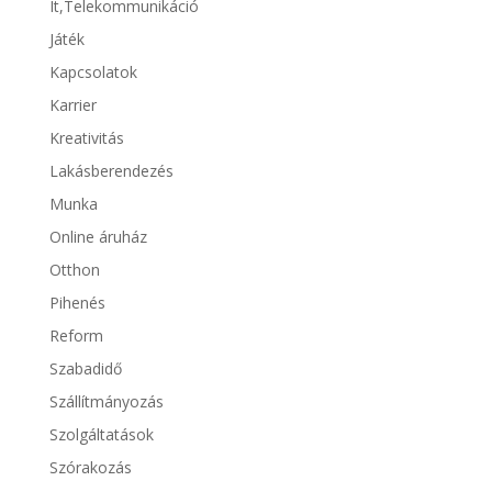
It,Telekommunikáció
Játék
Kapcsolatok
Karrier
Kreativitás
Lakásberendezés
Munka
Online áruház
Otthon
Pihenés
Reform
Szabadidő
Szállítmányozás
Szolgáltatások
Szórakozás