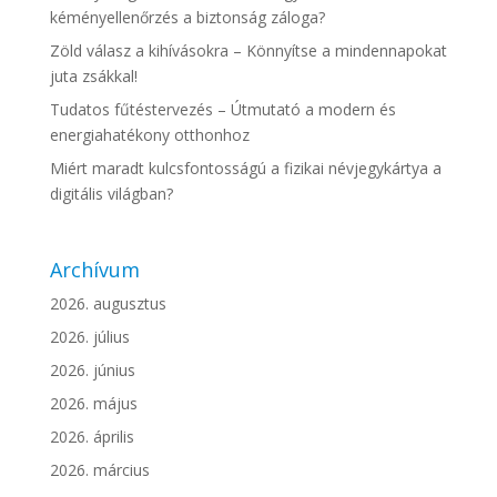
kéményellenőrzés a biztonság záloga?
Zöld válasz a kihívásokra – Könnyítse a mindennapokat
juta zsákkal!
Tudatos fűtéstervezés – Útmutató a modern és
energiahatékony otthonhoz
Miért maradt kulcsfontosságú a fizikai névjegykártya a
digitális világban?
Archívum
2026. augusztus
2026. július
2026. június
2026. május
2026. április
2026. március