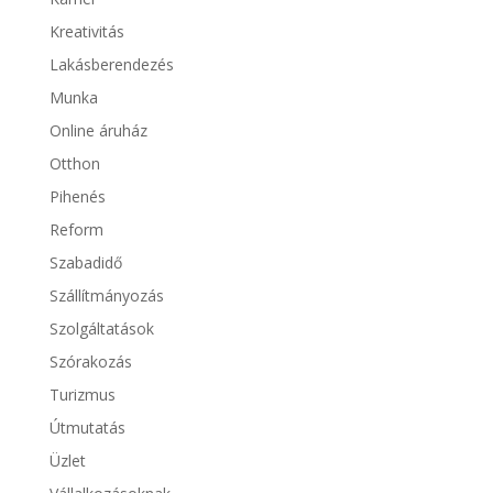
Kreativitás
Lakásberendezés
Munka
Online áruház
Otthon
Pihenés
Reform
Szabadidő
Szállítmányozás
Szolgáltatások
Szórakozás
Turizmus
Útmutatás
Üzlet