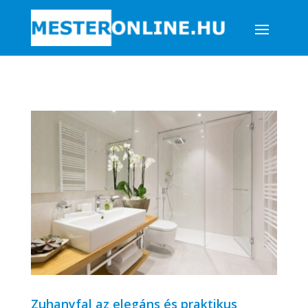
Zuhanyfal az elegáns és praktikus