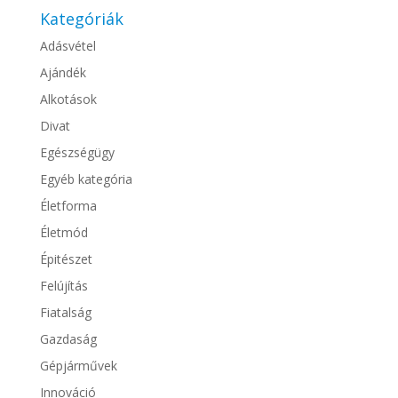
Kategóriák
Adásvétel
Ajándék
Alkotások
Divat
Egészségügy
Egyéb kategória
Életforma
Életmód
Épitészet
Felújítás
Fiatalság
Gazdaság
Gépjárművek
Innováció