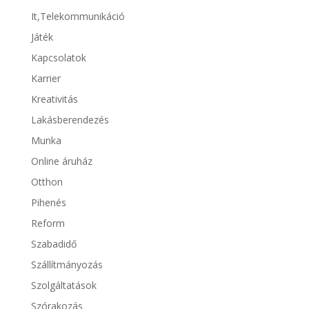
It,Telekommunikáció
Játék
Kapcsolatok
Karrier
Kreativitás
Lakásberendezés
Munka
Online áruház
Otthon
Pihenés
Reform
Szabadidő
Szállítmányozás
Szolgáltatások
Szórakozás