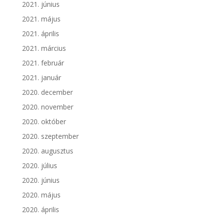
2021. június
2021. május
2021. április
2021. március
2021. február
2021. január
2020. december
2020. november
2020. október
2020. szeptember
2020. augusztus
2020. július
2020. június
2020. május
2020. április