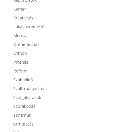
Kapcsolatok
Karrier
Kreativitás
Lakásberendezés
Munka
Online áruház
Otthon
Pihenés
Reform
Szabadidő
Szállítmányozás
Szolgáltatások
Szórakozás
Turizmus
Útmutatás