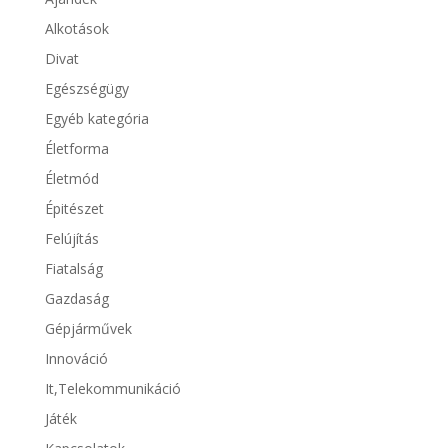
Alkotások
Divat
Egészségügy
Egyéb kategória
Életforma
Életmód
Épitészet
Felújítás
Fiatalság
Gazdaság
Gépjárművek
Innováció
It,Telekommunikáció
Játék