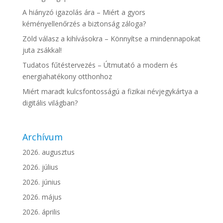
A hiányzó igazolás ára – Miért a gyors
kéményellenőrzés a biztonság záloga?
Zöld válasz a kihívásokra – Könnyítse a mindennapokat
juta zsákkal!
Tudatos fűtéstervezés – Útmutató a modern és
energiahatékony otthonhoz
Miért maradt kulcsfontosságú a fizikai névjegykártya a
digitális világban?
Archívum
2026. augusztus
2026. július
2026. június
2026. május
2026. április