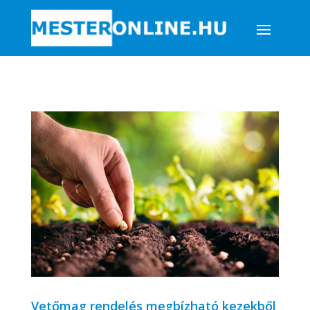
Vetőmag rendelés megbízható kezekből