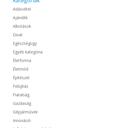
Kategóriák
Adásvétel
Ajándék
Alkotások
Divat
Egészségügy
Egyéb kategória
Életforma
Életmód
Épitészet
Felújítás
Fiatalság
Gazdaság
Gépjárművek
Innováció