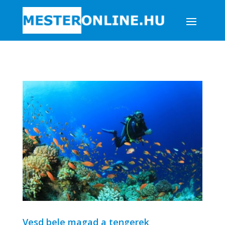
Vesd bele magad a tengerek