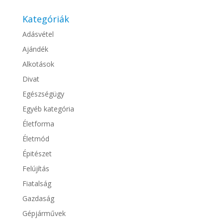
Kategóriák
Adásvétel
Ajándék
Alkotások
Divat
Egészségügy
Egyéb kategória
Életforma
Életmód
Épitészet
Felújítás
Fiatalság
Gazdaság
Gépjárművek