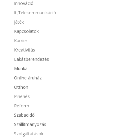
Innováció
It,Telekommunikáció
Játék
Kapcsolatok
Karrier
Kreativitás
Lakásberendezés
Munka
Online áruház
Otthon
Pihenés
Reform
Szabadidő
Szállítmányozás
Szolgáltatások