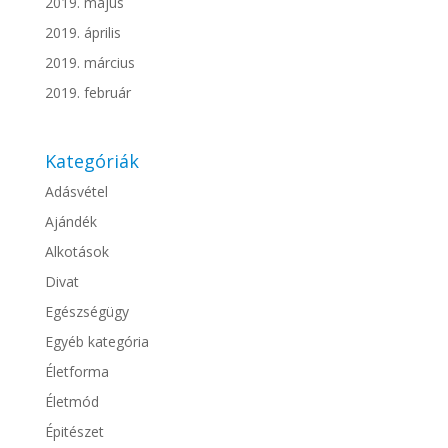
2019. május
2019. április
2019. március
2019. február
Kategóriák
Adásvétel
Ajándék
Alkotások
Divat
Egészségügy
Egyéb kategória
Életforma
Életmód
Épitészet