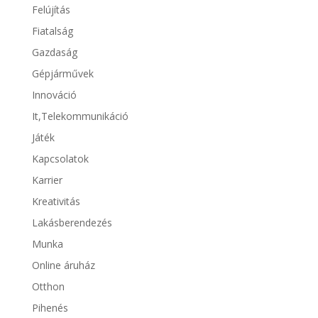
Felújítás
Fiatalság
Gazdaság
Gépjárművek
Innováció
It,Telekommunikáció
Játék
Kapcsolatok
Karrier
Kreativitás
Lakásberendezés
Munka
Online áruház
Otthon
Pihenés