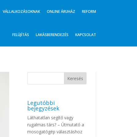
VÁLLALKOZÁSOKNAK
ONLINE ÁRUHÁZ
REFORM
FELÚJÍTÁS
LAKÁSBERENDEZÉS
KAPCSOLAT
Legutóbbi
bejegyzések
Láthatatlan segítő vagy
rugalmas társ? – Útmutató a
mosogatógép választáshoz