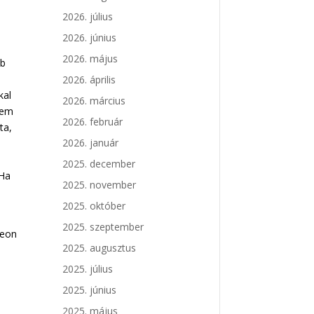
2026. július
2026. június
2026. május
bb
2026. április
kal
2026. március
nem
2026. február
ta,
2026. január
2025. december
 Ha
2025. november
2025. október
2025. szeptember
neon
2025. augusztus
2025. július
2025. június
2025. május