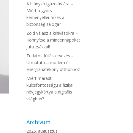
A hiányzó igazolás ára –
Miért a gyors
kéményellenőrzés a
biztonság záloga?
Zöld válasz a kihívásokra –
Könnyítse a mindennapokat
juta zsákkal!
Tudatos fűtéstervezés –
Útmutató a modern és
energiahatékony otthonhoz
Miért maradt
kulcsfontosságú a fizikai
névjegykártya a digitális
világban?
Archívum
2026. augusztus