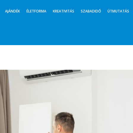
AJÁNDÉK
ÉLETFORMA
KREATIVITÁS
SZABADIDŐ
ÚTMUTATÁS