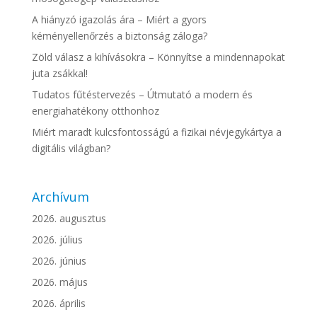
A hiányzó igazolás ára – Miért a gyors
kéményellenőrzés a biztonság záloga?
Zöld válasz a kihívásokra – Könnyítse a mindennapokat
juta zsákkal!
Tudatos fűtéstervezés – Útmutató a modern és
energiahatékony otthonhoz
Miért maradt kulcsfontosságú a fizikai névjegykártya a
digitális világban?
Archívum
2026. augusztus
2026. július
2026. június
2026. május
2026. április