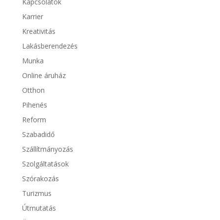
Kapcsolatok
Karrier
Kreativitás
Lakásberendezés
Munka
Online áruház
Otthon
Pihenés
Reform
Szabadidő
Szállítmányozás
Szolgáltatások
Szórakozás
Turizmus
Útmutatás