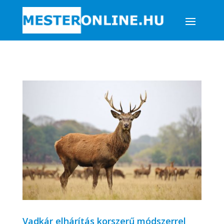
Vadkár elhárítás korszerű módszerrel