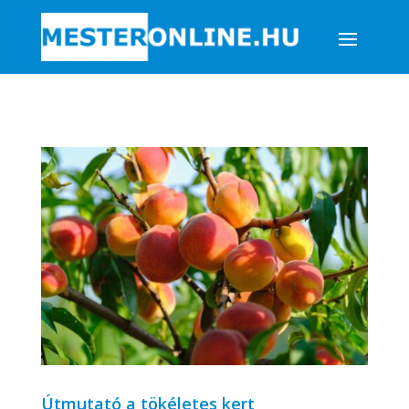
Útmutató a tökéletes kert