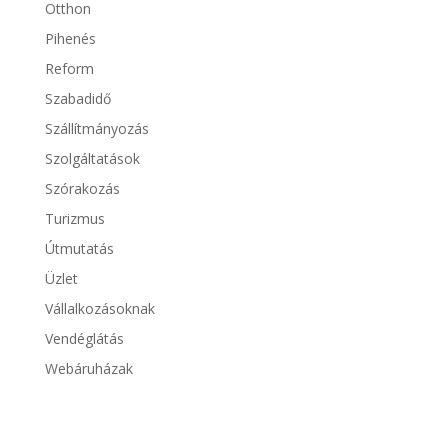
Otthon
Pihenés
Reform
Szabadidő
Szállítmányozás
Szolgáltatások
Szórakozás
Turizmus
Útmutatás
Üzlet
Vállalkozásoknak
Vendéglátás
Webáruházak