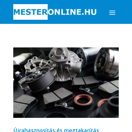
Újrahasznosítás és megtakarítás