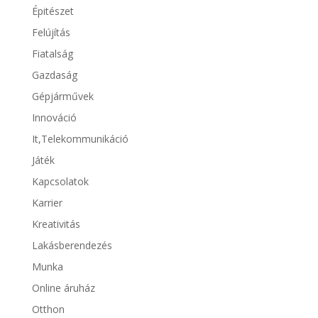
Épitészet
Felújítás
Fiatalság
Gazdaság
Gépjárművek
Innováció
It,Telekommunikáció
Játék
Kapcsolatok
Karrier
Kreativitás
Lakásberendezés
Munka
Online áruház
Otthon