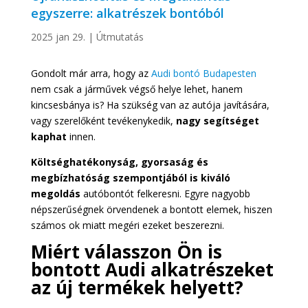
egyszerre: alkatrészek bontóból
2025 jan 29.
|
Útmutatás
Gondolt már arra, hogy az
Audi bontó Budapesten
nem csak a járművek végső helye lehet, hanem
kincsesbánya is? Ha szükség van az autója javítására,
vagy szerelőként tevékenykedik,
nagy segítséget
kaphat
innen.
Költséghatékonyság, gyorsaság és
megbízhatóság szempontjából is kiváló
megoldás
autóbontót felkeresni. Egyre nagyobb
népszerűségnek örvendenek a bontott elemek, hiszen
számos ok miatt megéri ezeket beszerezni.
Miért válasszon Ön is
bontott Audi alkatrészeket
az új termékek helyett?