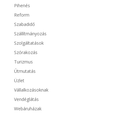
Pihenés
Reform
Szabadidő
Szállítmányozás
Szolgáltatások
Szórakozás
Turizmus
Útmutatás
Üzlet
Vállalkozásoknak
Vendéglátás
Webáruházak