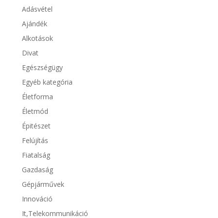
Adásvétel
Ajándék
Alkotások
Divat
Egészségügy
Egyéb kategória
Életforma
Életmód
Épitészet
Felújítás
Fiatalság
Gazdaság
Gépjárművek
Innováció
It,Telekommunikáció