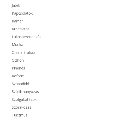
Játék
Kapcsolatok
Karrier
Kreativitás
Lakásberendezés
Munka
Online áruház
Otthon
Pihenés
Reform
Szabadidő
Szállítmányozás
Szolgáltatások
Szórakozás
Turizmus