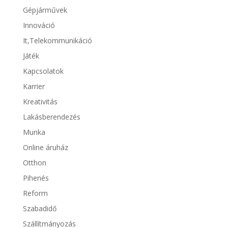
Gépjárművek
Innováció
It,Telekommunikáció
Játék
Kapcsolatok
Karrier
Kreativitás
Lakásberendezés
Munka
Online áruház
Otthon
Pihenés
Reform
Szabadidő
Szállítmányozás