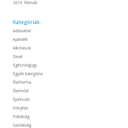
2019. február
Kategóriák
Adásvétel
Ajándék
Alkotások
Divat
Egészségügy
Egyéb kategória
Életforma
Életmód
Épitészet
Felújítás
Fiatalság
Gazdaság