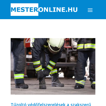
Tűzoltó védőfelszerelések a szakszerű