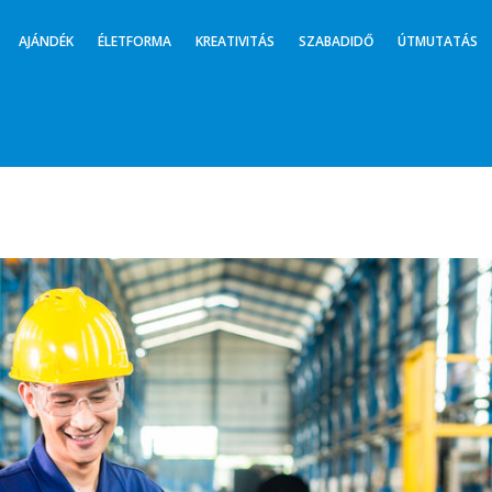
AJÁNDÉK
ÉLETFORMA
KREATIVITÁS
SZABADIDŐ
ÚTMUTATÁS