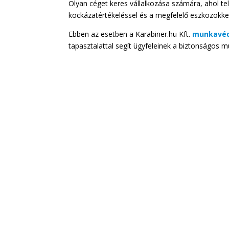
Olyan céget keres vállalkozása számára, ahol te
kockázatértékeléssel és a megfelelő eszközökk
Ebben az esetben a Karabiner.hu Kft.
munkavéd
tapasztalattal segít ügyfeleinek a biztonságos