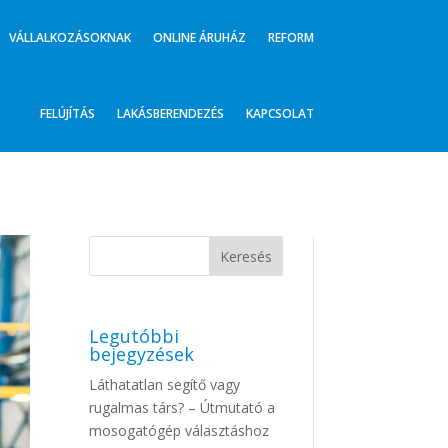
VÁLLALKOZÁSOKNAK
ONLINE ÁRUHÁZ
REFORM
FELÚJÍTÁS
LAKÁSBERENDEZÉS
KAPCSOLAT
Legutóbbi
bejegyzések
Láthatatlan segítő vagy
rugalmas társ? – Útmutató a
mosogatógép választáshoz