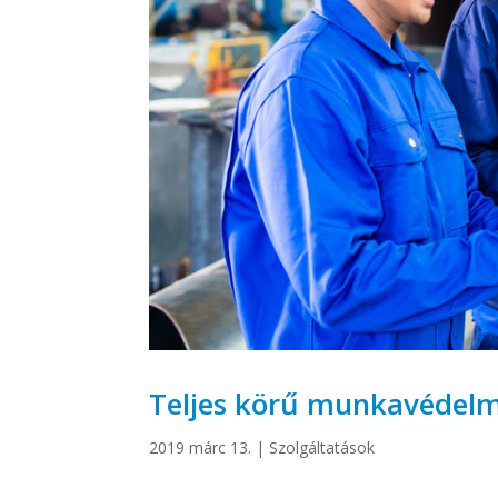
Teljes körű munkavédelmi
2019 márc 13.
|
Szolgáltatások