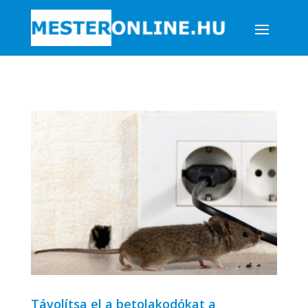
Távolítsa el a betolakodókat a