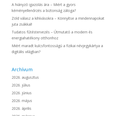
A hiányzó igazolás ára – Miért a gyors
kéményellenőrzés a biztonság záloga?
Zöld válasz a kihívásokra – Könnyítse a mindennapokat
juta zsákkal!
Tudatos fűtéstervezés – Útmutató a modern és
energiahatékony otthonhoz
Miért maradt kulcsfontosságú a fizikai névjegykártya a
digitális világban?
Archívum
2026. augusztus
2026. július
2026. június
2026. május
2026. április