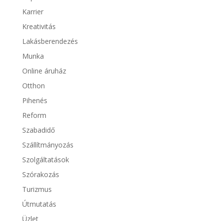
Karrier
Kreativitás
Lakásberendezés
Munka
Online áruház
Otthon
Pihenés
Reform
Szabadidő
Szállítmányozás
Szolgáltatások
Szórakozás
Turizmus
Útmutatás
Üzlet