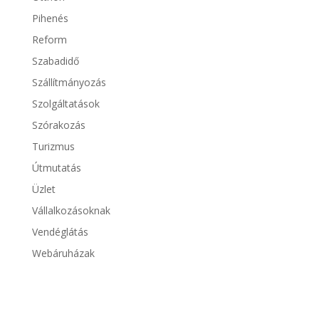
Pihenés
Reform
Szabadidő
Szállítmányozás
Szolgáltatások
Szórakozás
Turizmus
Útmutatás
Üzlet
Vállalkozásoknak
Vendéglátás
Webáruházak