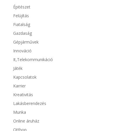
Épitészet
Felújítás
Fiatalság
Gazdaság
Gépjárművek
Innováció
It,Telekommunikáció
Játék
Kapcsolatok
Karrier
Kreativitás
Lakásberendezés
Munka
Online áruház
Otthon