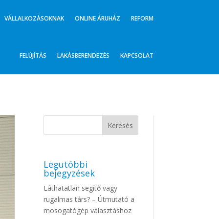
VÁLLALKOZÁSOKNAK
ONLINE ÁRUHÁZ
REFORM
FELÚJÍTÁS
LAKÁSBERENDEZÉS
KAPCSOLAT
Legutóbbi
bejegyzések
Láthatatlan segítő vagy
rugalmas társ? – Útmutató a
mosogatógép választáshoz