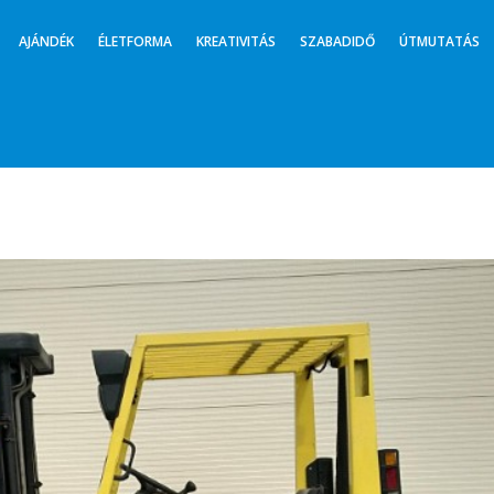
AJÁNDÉK
ÉLETFORMA
KREATIVITÁS
SZABADIDŐ
ÚTMUTATÁS