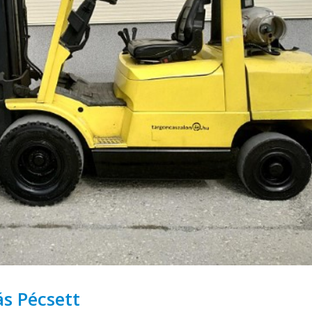
ás Pécsett