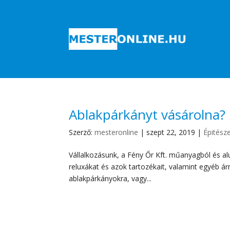
Ablakpárkányt vásárolna?
Szerző:
mesteronline
|
szept 22, 2019
|
Épitész
Vállalkozásunk, a Fény Őr Kft. műanyagból és al
reluxákat és azok tartozékait, valamint egyéb á
ablakpárkányokra, vagy...