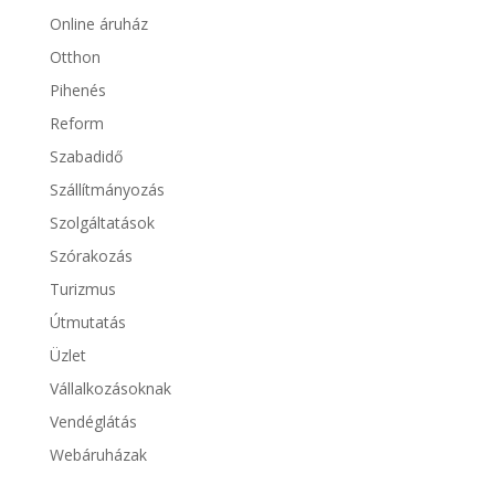
Online áruház
Otthon
Pihenés
Reform
Szabadidő
Szállítmányozás
Szolgáltatások
Szórakozás
Turizmus
Útmutatás
Üzlet
Vállalkozásoknak
Vendéglátás
Webáruházak