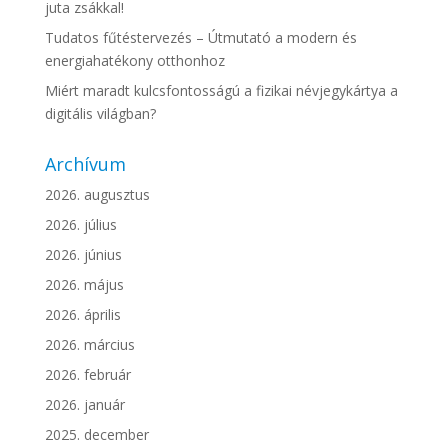
juta zsákkal!
Tudatos fűtéstervezés – Útmutató a modern és
energiahatékony otthonhoz
Miért maradt kulcsfontosságú a fizikai névjegykártya a
digitális világban?
Archívum
2026. augusztus
2026. július
2026. június
2026. május
2026. április
2026. március
2026. február
2026. január
2025. december