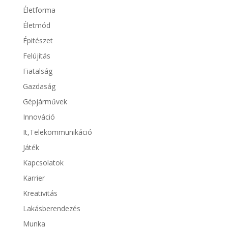
Életforma
Életmód
Épitészet
Felújítás
Fiatalság
Gazdaság
Gépjárművek
Innováció
It,Telekommunikáció
Játék
Kapcsolatok
Karrier
Kreativitás
Lakásberendezés
Munka