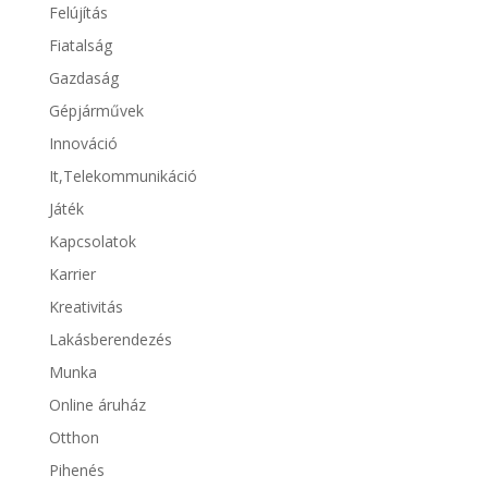
Felújítás
Fiatalság
Gazdaság
Gépjárművek
Innováció
It,Telekommunikáció
Játék
Kapcsolatok
Karrier
Kreativitás
Lakásberendezés
Munka
Online áruház
Otthon
Pihenés