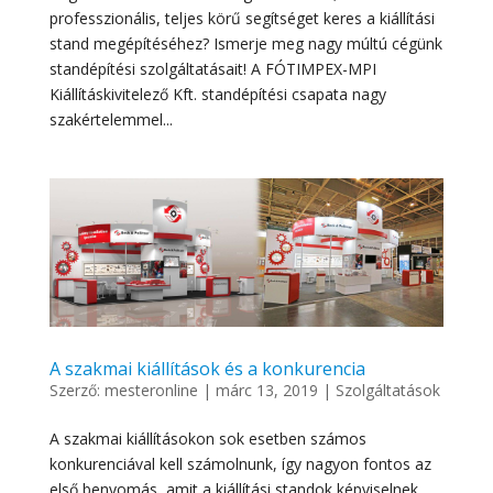
professzionális, teljes körű segítséget keres a kiállítási
stand megépítéséhez? Ismerje meg nagy múltú cégünk
standépítési szolgáltatásait! A FÓTIMPEX-MPI
Kiállításkivitelező Kft. standépítési csapata nagy
szakértelemmel...
A szakmai kiállítások és a konkurencia
Szerző:
mesteronline
|
márc 13, 2019
|
Szolgáltatások
A szakmai kiállításokon sok esetben számos
konkurenciával kell számolnunk, így nagyon fontos az
első benyomás, amit a kiállítási standok képviselnek.