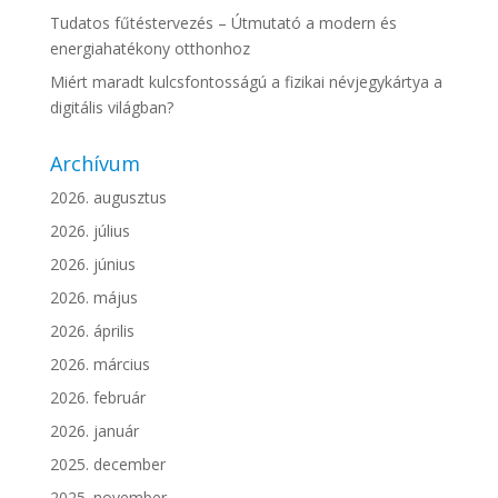
Tudatos fűtéstervezés – Útmutató a modern és
energiahatékony otthonhoz
Miért maradt kulcsfontosságú a fizikai névjegykártya a
digitális világban?
Archívum
2026. augusztus
2026. július
2026. június
2026. május
2026. április
2026. március
2026. február
2026. január
2025. december
2025. november