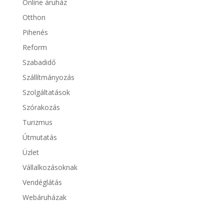
Online áruház
Otthon
Pihenés
Reform
Szabadidő
Szállítmányozás
Szolgáltatások
Szórakozás
Turizmus
Útmutatás
Üzlet
Vállalkozásoknak
Vendéglátás
Webáruházak