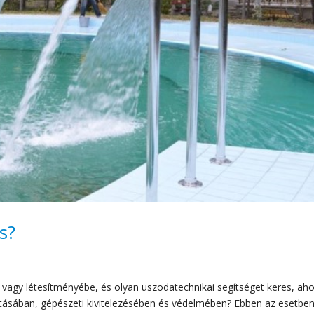
s?
vagy létesítményébe, és olyan uszodatechnikai segítséget keres, aho
ításában, gépészeti kivitelezésében és védelmében? Ebben az esetben