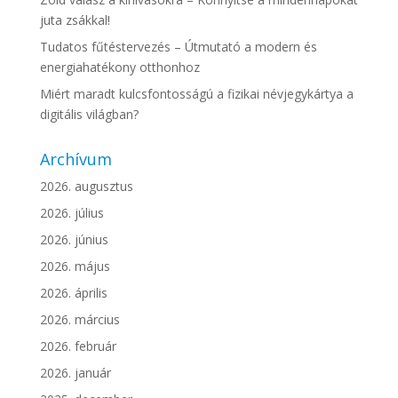
juta zsákkal!
Tudatos fűtéstervezés – Útmutató a modern és
energiahatékony otthonhoz
Miért maradt kulcsfontosságú a fizikai névjegykártya a
digitális világban?
Archívum
2026. augusztus
2026. július
2026. június
2026. május
2026. április
2026. március
2026. február
2026. január