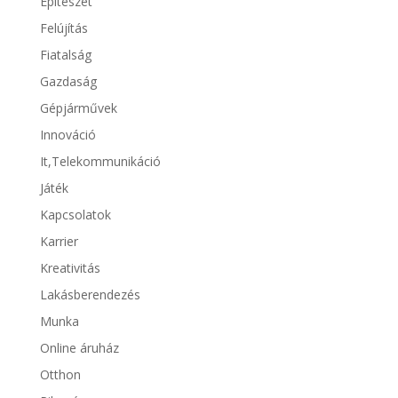
Épitészet
Felújítás
Fiatalság
Gazdaság
Gépjárművek
Innováció
It,Telekommunikáció
Játék
Kapcsolatok
Karrier
Kreativitás
Lakásberendezés
Munka
Online áruház
Otthon