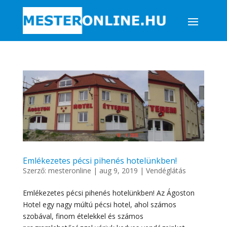
Emlékezetes pécsi pihenés hotelünkben!
Szerző:
mesteronline
|
aug 9, 2019
|
Vendéglátás
Emlékezetes pécsi pihenés hotelünkben! Az Ágoston
Hotel egy nagy múltú pécsi hotel, ahol számos
szobával, finom ételekkel és számos