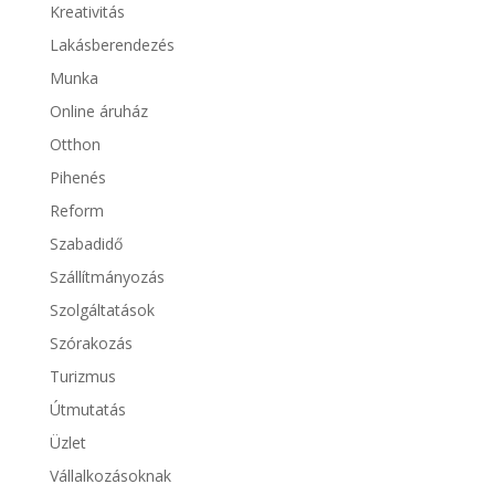
Kreativitás
Lakásberendezés
Munka
Online áruház
Otthon
Pihenés
Reform
Szabadidő
Szállítmányozás
Szolgáltatások
Szórakozás
Turizmus
Útmutatás
Üzlet
Vállalkozásoknak