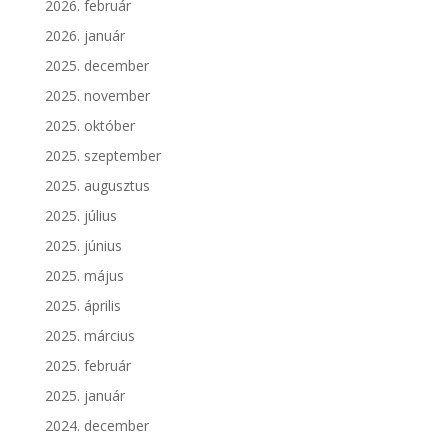
2026. február
2026. január
2025. december
2025. november
2025. október
2025. szeptember
2025. augusztus
2025. július
2025. június
2025. május
2025. április
2025. március
2025. február
2025. január
2024. december