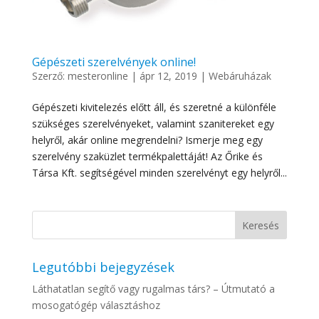
Gépészeti szerelvények online!
Szerző:
mesteronline
|
ápr 12, 2019
|
Webáruházak
Gépészeti kivitelezés előtt áll, és szeretné a különféle
szükséges szerelvényeket, valamint szanitereket egy
helyről, akár online megrendelni? Ismerje meg egy
szerelvény szaküzlet termékpalettáját! Az Őrike és
Társa Kft. segítségével minden szerelvényt egy helyről...
Legutóbbi bejegyzések
Láthatatlan segítő vagy rugalmas társ? – Útmutató a
mosogatógép választáshoz