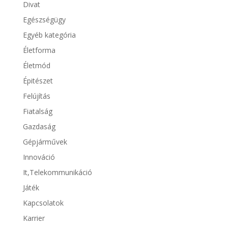
Divat
Egészségügy
Egyéb kategória
Életforma
Életmód
Épitészet
Felújítás
Fiatalság
Gazdaság
Gépjárművek
Innováció
It,Telekommunikáció
Játék
Kapcsolatok
Karrier