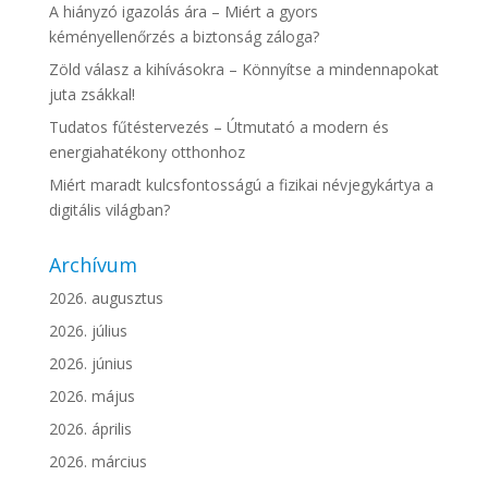
A hiányzó igazolás ára – Miért a gyors
kéményellenőrzés a biztonság záloga?
Zöld válasz a kihívásokra – Könnyítse a mindennapokat
juta zsákkal!
Tudatos fűtéstervezés – Útmutató a modern és
energiahatékony otthonhoz
Miért maradt kulcsfontosságú a fizikai névjegykártya a
digitális világban?
Archívum
2026. augusztus
2026. július
2026. június
2026. május
2026. április
2026. március