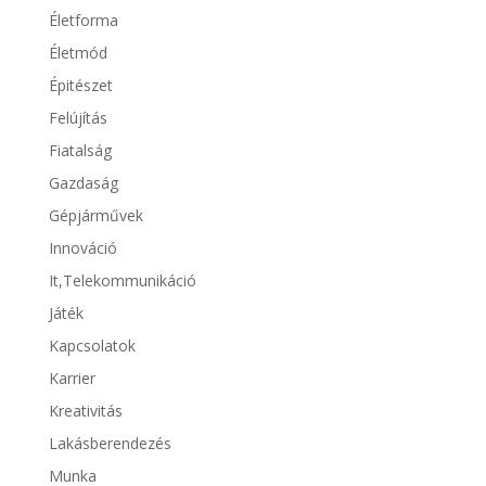
Életforma
Életmód
Épitészet
Felújítás
Fiatalság
Gazdaság
Gépjárművek
Innováció
It,Telekommunikáció
Játék
Kapcsolatok
Karrier
Kreativitás
Lakásberendezés
Munka