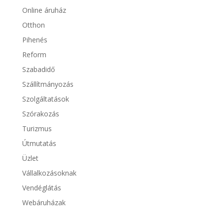
Online áruház
Otthon
Pihenés
Reform
Szabadidő
Szállítmányozás
Szolgáltatások
Szórakozás
Turizmus
Útmutatás
Üzlet
Vállalkozásoknak
Vendéglátás
Webáruházak