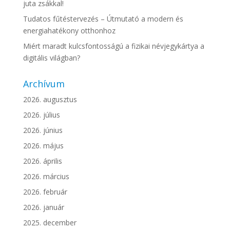
juta zsákkal!
Tudatos fűtéstervezés – Útmutató a modern és
energiahatékony otthonhoz
Miért maradt kulcsfontosságú a fizikai névjegykártya a
digitális világban?
Archívum
2026. augusztus
2026. július
2026. június
2026. május
2026. április
2026. március
2026. február
2026. január
2025. december