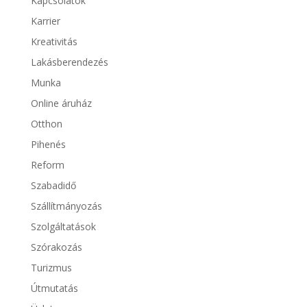
Kapcsolatok
Karrier
Kreativitás
Lakásberendezés
Munka
Online áruház
Otthon
Pihenés
Reform
Szabadidő
Szállítmányozás
Szolgáltatások
Szórakozás
Turizmus
Útmutatás