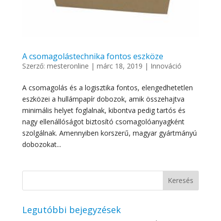
A csomagolástechnika fontos eszköze
Szerző:
mesteronline
|
márc 18, 2019
|
Innováció
A csomagolás és a logisztika fontos, elengedhetetlen
eszközei a hullámpapír dobozok, amik összehajtva
minimális helyet foglalnak, kibontva pedig tartós és
nagy ellenállóságot biztosító csomagolóanyagként
szolgálnak. Amennyiben korszerű, magyar gyártmányú
dobozokat...
Legutóbbi bejegyzések