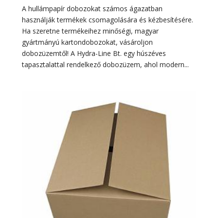
A hullámpapír dobozokat számos ágazatban
használják termékek csomagolására és kézbesítésére.
Ha szeretne termékeihez minőségi, magyar
gyártmányú kartondobozokat, vásároljon
dobozüzemtől! A Hydra-Line Bt. egy húszéves
tapasztalattal rendelkező dobozüzem, ahol modern...