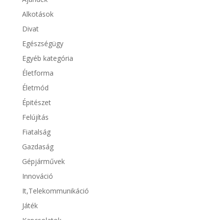
Alkotások
Divat
Egészségügy
Egyéb kategória
Életforma
Életmód
Épitészet
Felújítás
Fiatalság
Gazdaság
Gépjárművek
Innováció
It,Telekommunikáció
Játék