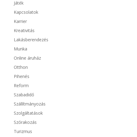
Játék
Kapcsolatok
Karrier
Kreativitás
Lakásberendezés
Munka
Online áruház
Otthon
Pihenés
Reform
Szabadidő
Szállítmányozás
Szolgáltatások
Szórakozás
Turizmus