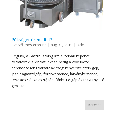
Pékséget üzemeltet?
Szerző:
mesteronline
|
aug 31, 2019
|
Üzlet
Cégünk, a Gastro Baking Kft. sütőipari képekkel
foglalkozik, a kínálatunkban pedig a következő
berendezések találhatóak meg: kenyérszeletelő gép,
ipari dagasztógép, forgókemence, látványkemence,
tésztaosztó, kelesztőgép, fánksütő gép és tésztanyújtó
gép. Ha...