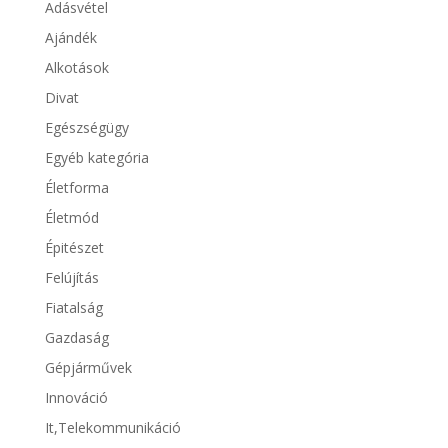
Adásvétel
Ajándék
Alkotások
Divat
Egészségügy
Egyéb kategória
Életforma
Életmód
Épitészet
Felújítás
Fiatalság
Gazdaság
Gépjárművek
Innováció
It,Telekommunikáció