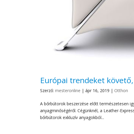
Európai trendeket követő,
Szerző:
mesteronline
|
ápr 16, 2019
|
Otthon
A bőrbútorok beszerzése előtt természetesen i
anyagminőségéről. Cégünknél, a Leather-Express K
bőrbútorok exkluzív anyagokból...