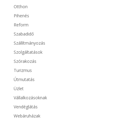
Otthon
Pihenés
Reform
Szabadidő
Szállítmányozás
Szolgáltatások
Szórakozás
Turizmus
Útmutatás
Üzlet
Vállalkozásoknak
Vendéglátás
Webáruházak