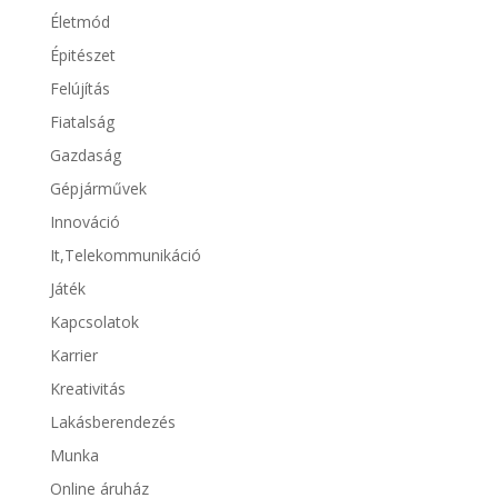
Életmód
Épitészet
Felújítás
Fiatalság
Gazdaság
Gépjárművek
Innováció
It,Telekommunikáció
Játék
Kapcsolatok
Karrier
Kreativitás
Lakásberendezés
Munka
Online áruház