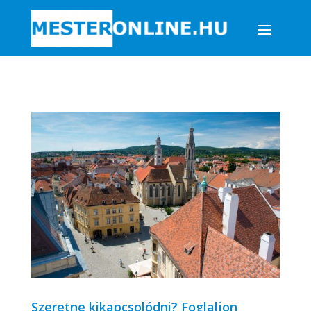
Szeretne kikapcsolódni? Foglaljon