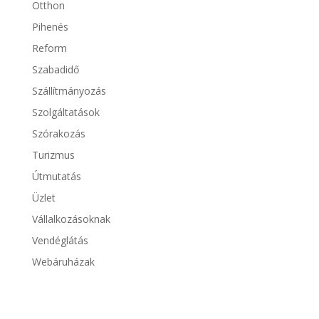
Otthon
Pihenés
Reform
Szabadidő
Szállítmányozás
Szolgáltatások
Szórakozás
Turizmus
Útmutatás
Üzlet
Vállalkozásoknak
Vendéglátás
Webáruházak