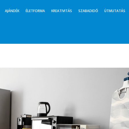
AJÁNDÉK
ÉLETFORMA
KREATIVITÁS
SZABADIDŐ
ÚTMUTATÁS