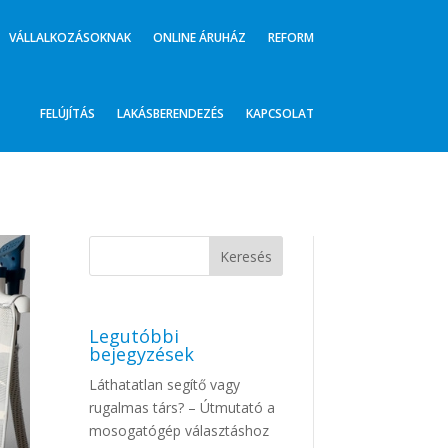
VÁLLALKOZÁSOKNAK
ONLINE ÁRUHÁZ
REFORM
FELÚJÍTÁS
LAKÁSBERENDEZÉS
KAPCSOLAT
Legutóbbi
bejegyzések
Láthatatlan segítő vagy
rugalmas társ? – Útmutató a
mosogatógép választáshoz