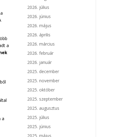
2026. július
 a
2026. június
A
2026. május
2026. április
több
2026. március
adt a
tnek
2026. február
2026. január
2025. december
2025. november
ből
2025. október
2025. szeptember
ltal
2025. augusztus
2025. július
a a
2025. június
2025. május