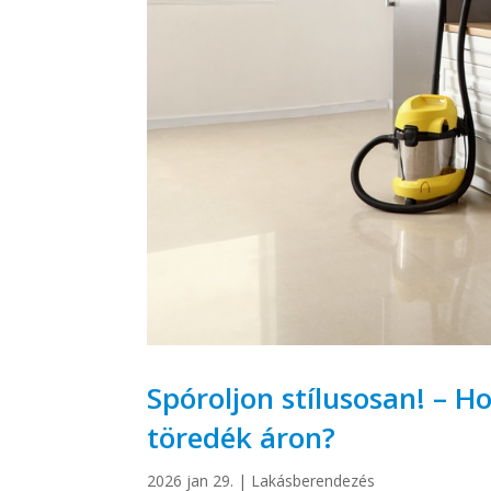
Spóroljon stílusosan! – 
töredék áron?
2026 jan 29.
|
Lakásberendezés