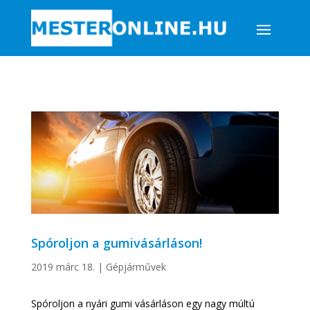
Spóroljon a gumivásárláson!
2019 márc 18.
|
Gépjárművek
Spóroljon a nyári gumi vásárláson egy nagy múltú