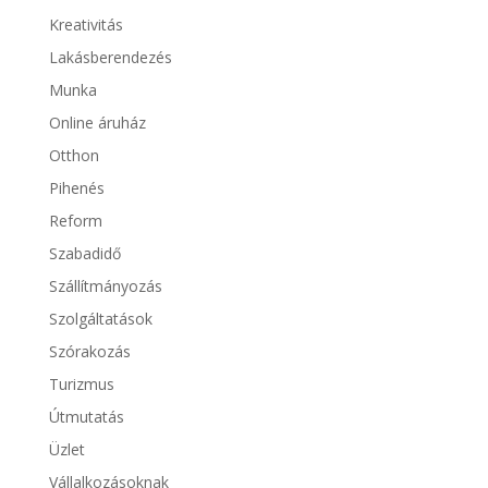
Kreativitás
Lakásberendezés
Munka
Online áruház
Otthon
Pihenés
Reform
Szabadidő
Szállítmányozás
Szolgáltatások
Szórakozás
Turizmus
Útmutatás
Üzlet
Vállalkozásoknak