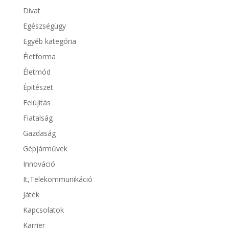
Divat
Egészségügy
Egyéb kategória
Életforma
Életmód
Épitészet
Felújítás
Fiatalság
Gazdaság
Gépjárművek
Innováció
It,Telekommunikáció
Játék
Kapcsolatok
Karrier