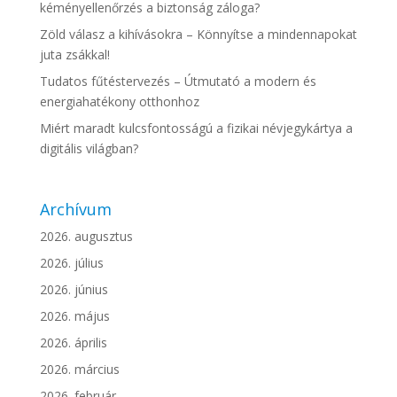
kéményellenőrzés a biztonság záloga?
Zöld válasz a kihívásokra – Könnyítse a mindennapokat
juta zsákkal!
Tudatos fűtéstervezés – Útmutató a modern és
energiahatékony otthonhoz
Miért maradt kulcsfontosságú a fizikai névjegykártya a
digitális világban?
Archívum
2026. augusztus
2026. július
2026. június
2026. május
2026. április
2026. március
2026. február