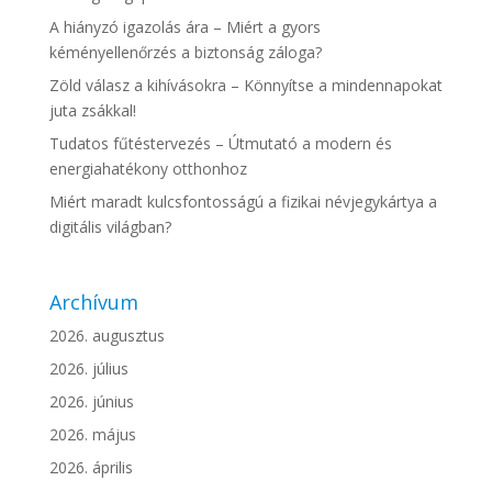
A hiányzó igazolás ára – Miért a gyors
kéményellenőrzés a biztonság záloga?
Zöld válasz a kihívásokra – Könnyítse a mindennapokat
juta zsákkal!
Tudatos fűtéstervezés – Útmutató a modern és
energiahatékony otthonhoz
Miért maradt kulcsfontosságú a fizikai névjegykártya a
digitális világban?
Archívum
2026. augusztus
2026. július
2026. június
2026. május
2026. április