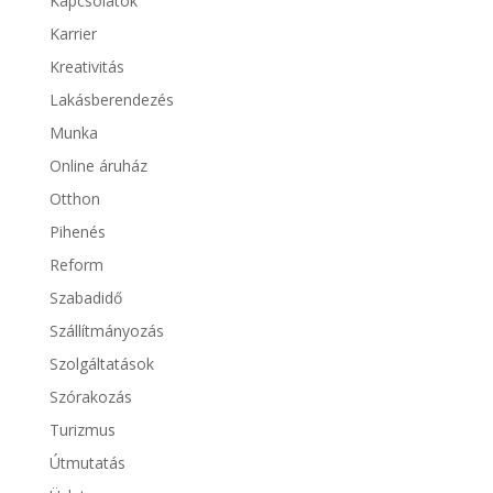
Kapcsolatok
Karrier
Kreativitás
Lakásberendezés
Munka
Online áruház
Otthon
Pihenés
Reform
Szabadidő
Szállítmányozás
Szolgáltatások
Szórakozás
Turizmus
Útmutatás