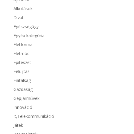
Alkotások
Divat
Egészségügy
Egyéb kategória
Életforma
Életmód
Épitészet
Felújítás
Fiatalság
Gazdaság
Gépjárművek
Innováció
It,Telekommunikáció
Játék