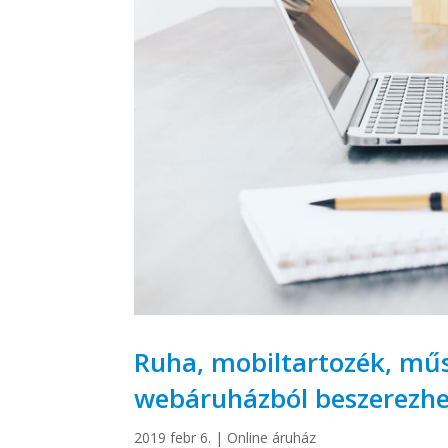
Ruha, mobiltartozék, műs
webáruházból beszerezhe
2019 febr 6.
|
Online áruház