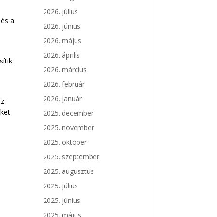
2026. július
 és a
2026. június
2026. május
2026. április
ítik
2026. március
2026. február
2026. január
áz
nket
2025. december
2025. november
2025. október
2025. szeptember
2025. augusztus
2025. július
2025. június
2025. május