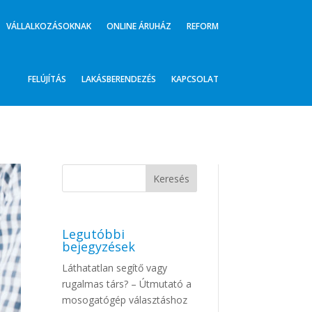
VÁLLALKOZÁSOKNAK
ONLINE ÁRUHÁZ
REFORM
FELÚJÍTÁS
LAKÁSBERENDEZÉS
KAPCSOLAT
Legutóbbi
bejegyzések
Láthatatlan segítő vagy
rugalmas társ? – Útmutató a
mosogatógép választáshoz