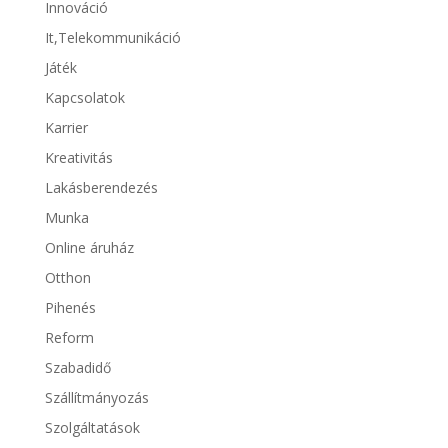
Innováció
It,Telekommunikáció
Játék
Kapcsolatok
Karrier
Kreativitás
Lakásberendezés
Munka
Online áruház
Otthon
Pihenés
Reform
Szabadidő
Szállítmányozás
Szolgáltatások