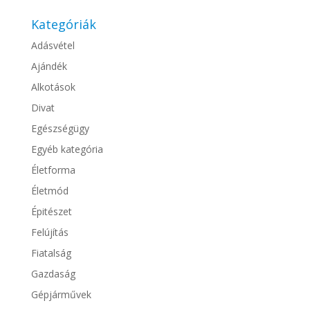
Kategóriák
Adásvétel
Ajándék
Alkotások
Divat
Egészségügy
Egyéb kategória
Életforma
Életmód
Épitészet
Felújítás
Fiatalság
Gazdaság
Gépjárművek