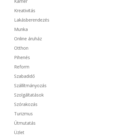
Karrier
Kreativitás
Lakásberendezés
Munka
Online áruház
Otthon
Pihenés
Reform
Szabadidő
Szállítmányozás
Szolgáltatások
Szórakozás
Turizmus
Útmutatás
Üzlet