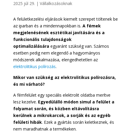
2025 júl 29.
|
Vállalkozásoknak
A felületkezelési eljárások kiemelt szerepet töltenek be
az iparban és a mindennapokban is.
A fémek
megjelenésének esztétikai javítására és a
funkcionális tulajdonságok
optimalizálására
egyaránt szükség van. Számos
esetben pedig nem elegendő a hagyományos
módszerek alkalmazása, elengedhetetlen az
elektrolitikus polírozás
.
Mikor van szükség az elektrolitikus polírozásra,
és mi várható?
A fémfelület egy speciális elektrolit oldatba merítve
lesz kezelve.
Egyedülálló módon simul a felület a
folyamat során, és közben eltávolításra
kerülnek a mikrokarcok, a sorják és az egyéb
felületi hibák
. Ezek a gyártás során keletkeznek, és
nem maradhatnak a termékeken.