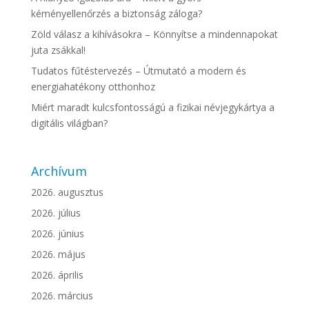
kéményellenőrzés a biztonság záloga?
Zöld válasz a kihívásokra – Könnyítse a mindennapokat
juta zsákkal!
Tudatos fűtéstervezés – Útmutató a modern és
energiahatékony otthonhoz
Miért maradt kulcsfontosságú a fizikai névjegykártya a
digitális világban?
Archívum
2026. augusztus
2026. július
2026. június
2026. május
2026. április
2026. március