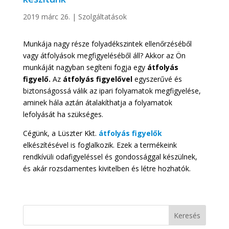
2019 márc 26.
|
Szolgáltatások
Munkája nagy része folyadékszintek ellenőrzéséből
vagy átfolyások megfigyeléséből áll? Akkor az Ön
munkáját nagyban segíteni fogja egy
átfolyás
figyelő.
Az
átfolyás figyelővel
egyszerűvé és
biztonságossá válik az ipari folyamatok megfigyelése,
aminek hála aztán átalakíthatja a folyamatok
lefolyását ha szükséges.
Cégünk, a Lüszter Kkt.
átfolyás figyelők
elkészítésével is foglalkozik. Ezek a termékeink
rendkívüli odafigyeléssel és gondossággal készülnek,
és akár rozsdamentes kivitelben és létre hozhatók.