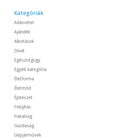
Kategóriák
Adásvétel
Ajándék
Alkotások
Divat
Egészségügy
Egyéb kategória
Életforma
Életmód
Épitészet
Felújítás
Fiatalság
Gazdaság
Gépjárművek