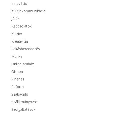
Innováció
It,Telekommunikáció
Játék
Kapcsolatok
Karrier
Kreativitás
Lakásberendezés
Munka
Online áruház
Otthon
Pihenés
Reform
Szabadidő
Szállítmányozás
Szolgáltatások