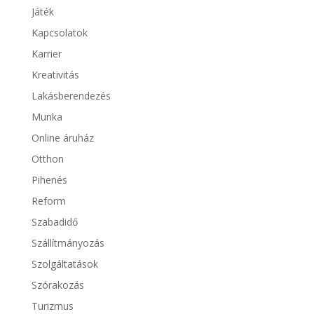
Játék
Kapcsolatok
Karrier
Kreativitás
Lakásberendezés
Munka
Online áruház
Otthon
Pihenés
Reform
Szabadidő
Szállítmányozás
Szolgáltatások
Szórakozás
Turizmus