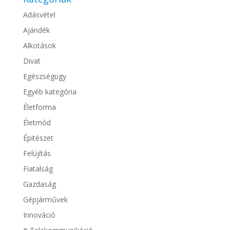
Adásvétel
Ajándék
Alkotások
Divat
Egészségügy
Egyéb kategória
Életforma
Életmód
Épitészet
Felújítás
Fiatalság
Gazdaság
Gépjárművek
Innováció