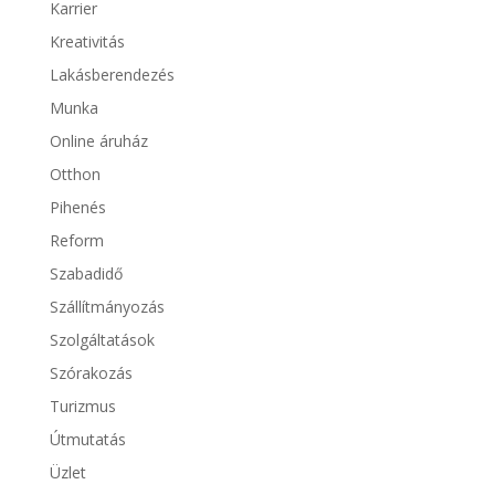
Karrier
Kreativitás
Lakásberendezés
Munka
Online áruház
Otthon
Pihenés
Reform
Szabadidő
Szállítmányozás
Szolgáltatások
Szórakozás
Turizmus
Útmutatás
Üzlet