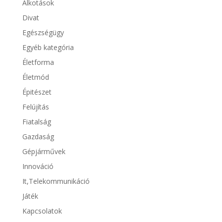
Alkotások
Divat
Egészségügy
Egyéb kategória
Életforma
Életmód
Épitészet
Felújítás
Fiatalság
Gazdaság
Gépjárművek
Innováció
It,Telekommunikáció
Játék
Kapcsolatok